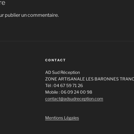
re
r publier un commentaire.
CONTACT
AD Sud Réception
ZONE ARTISANALE LES BARONNES TRANC
Tél : 04 67 59 71 26
Mobile : 06 09 24 00 98
contact@adsudreception.com
Mentions Légales